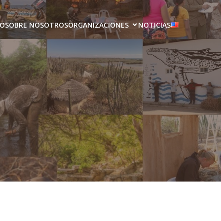
IO
SOBRE NOSOTROS
ORGANIZACIONES
NOTICIAS