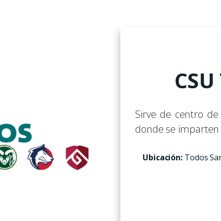
CSU 
Sirve de centro de
donde se imparten c
Ubicación:
Todos Sant