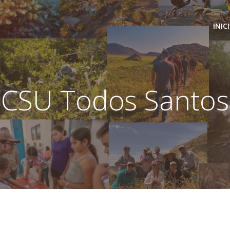
INIC
CSU Todos Santos