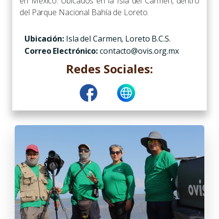
en México. Ubicados en la Isla del Carmen, dentro
del Parque Nacional Bahía de Loreto.
Ubicación:
Isla del Carmen, Loreto B.C.S.
Correo Electrónico:
contacto@ovis.org.mx
Redes Sociales: