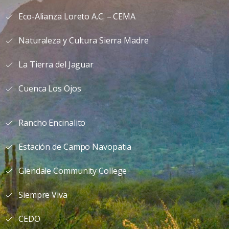
Eco-Alianza Loreto A.C. – CEMA
Naturaleza y Cultura Sierra Madre
La Tierra del Jaguar
Cuenca Los Ojos
Rancho Encinalito
Estación de Campo Navopatia
Glendale Community College
Siempre Viva
CEDO