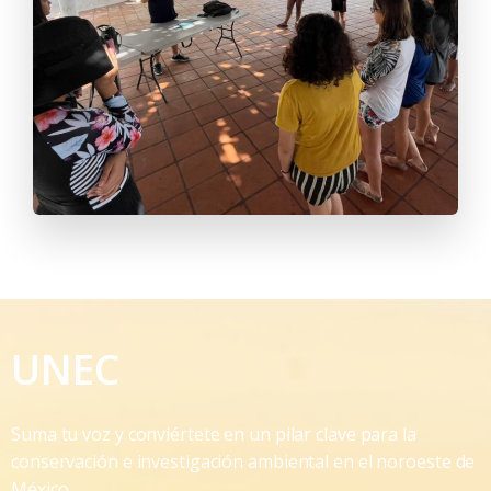
UNEC
Suma tu voz y conviértete en un pilar clave para la
conservación e investigación ambiental en el noroeste de
México