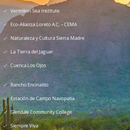
Vermilion Sea Institute
Eco-Alianza Loreto A.C. – CEMA
Naturaleza y Cultura Sierra Madre
La Tierra del Jaguar
Cuenca Los Ojos
Rancho Encinalito
Estación de Campo Navopatia
Glendale Community College
Siempre Viva